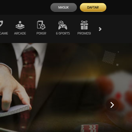
MASUK
DAFTAR
 GAME
ARCADE
POKER
E-SPORTS
PROMOSI