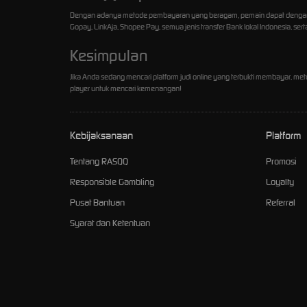
Dengan adanya metode pembayaran yang beragam, pemain dapat dengan mud
Gopay, LinkAja, Shopee Pay, semua jenis transfer Bank lokal Indonesia, ser
Kesimpulan
Jika Anda sedang mencari platform judi online yang terbukti membayar, me
player untuk mencari kemenangan!
Kebijaksanaan
Platform
Tentang RASQQ
Promosi
Responsible Gambling
Loyalty
Pusat Bantuan
Referral
Syarat dan Ketentuan