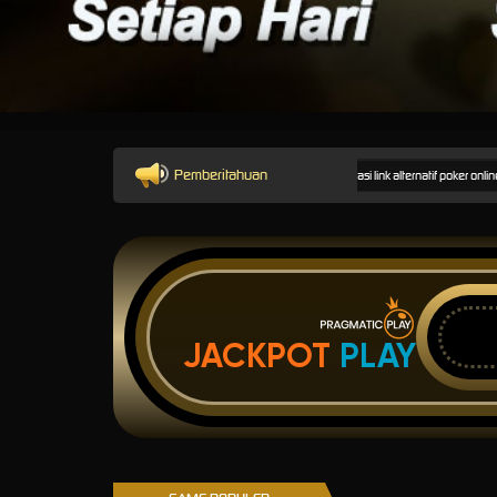
Pemberitahuan
RASQQ menyediakan informasi link alternatif poker online terp
JACKPOT
PLAY