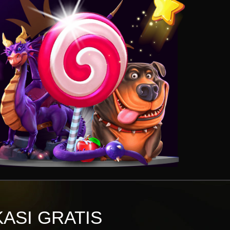
ASI GRATIS