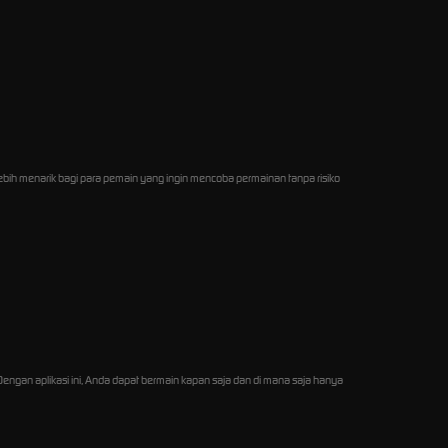
bih menarik bagi para pemain yang ingin mencoba permainan tanpa risiko
engan aplikasi ini, Anda dapat bermain kapan saja dan di mana saja hanya