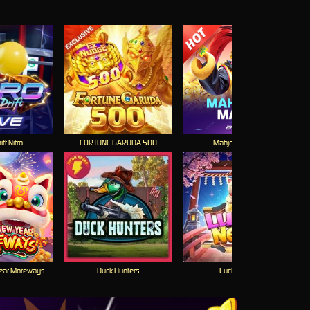
ft Nitro
FORTUNE GARUDA 500
Mahjong Magic
ear Moreways
Duck Hunters
Lucky Neko