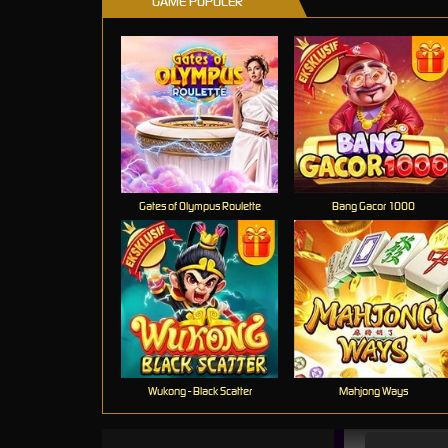
GAME POPULER
Gates of Olympus Roulette
Bang Gacor 1000
Wukong - Black Scatter
Mahjong Ways