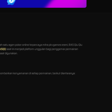
h satu agen poker online terpercaya mitra pkvgames resmi, RAS Qiu Qiu
ASQQ
saat ini menjadi platform unggulan bagi penggemar permainan
saat digunakan.
emberikan kenyamanan di setiap permainan, berikut diantaranya: