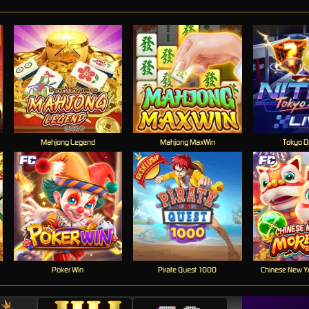
Mahjong Legend
Mahjong MaxWin
Tokyo Dri
Poker Win
Pirate Quest 1000
Chinese New Y