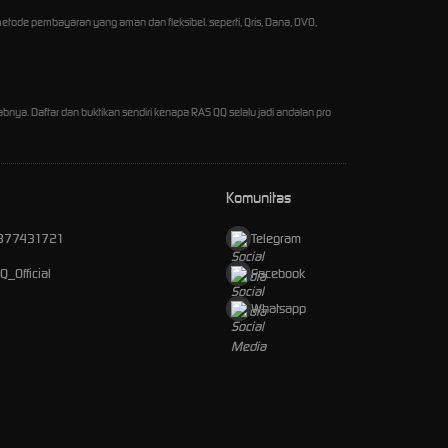
de pembayaran yang aman dan fleksibel. seperti, Qris, Dana, OVO,
nya. Daftar dan buktikan sendiri kenapa RAS QQ selalu jadi andalan pro
Komunitas
377431721
Telegram
_Official
Facebook
Whatsapp