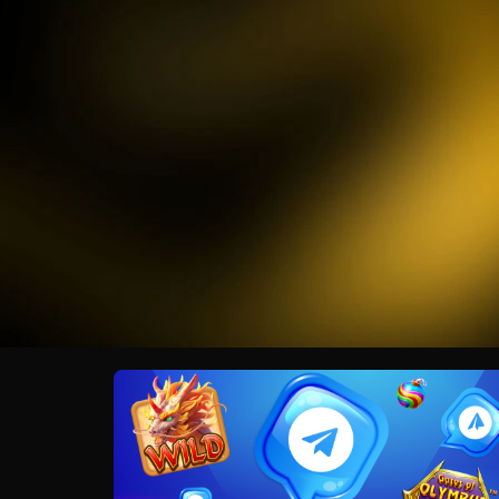
Gates of Olympus™
j****n
IDR
4,280,500.00
Sweet Bonanza 1000
jak****5
IDR
3,394,000.00
Mahjong Wins 2
su****4
IDR
2,619,600.00
Mahjong Wins 3 – Black
Scatter
jaha****2
IDR
2,369,000.00
Gates of Olympus™
jaha****2
IDR
2,200,500.00
Gates of Olympus™