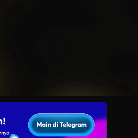
Pindai kod
untuk Un
Android 