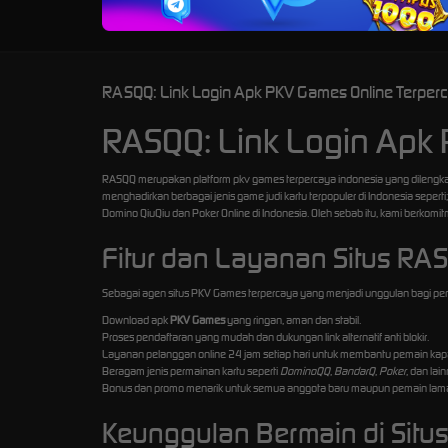
RASQQ: Link Login Apk PKV Games Online Terper
RASQQ: Link Login Apk
RASQQ merupakan platform pkv games terpercaya indonesia yang dilengkapi 
menghadirkan berbagai jenis game judi kartu terpopuler di Indonesia seperti
Domino QiuQiu dan Poker Online di Indonesia. Oleh sebab itu, kami berko
Fitur dan Layanan Situs RA
Sebagai agen situs PKV Games terpercaya yang menjadi unggulan bagi 
Download apk
PKV Games
yang ringan, aman dan stabil.
Proses pendaftaran yang mudah dan dukungan link alternatif anti blokir.
Layanan pelanggan online 24 jam setiap hari untuk membantu pemain kapa
Beragam jenis permainan kartu seperti
DominoQQ
,
BandarQ
,
Poker
, dan lai
Bonus dan promo menarik untuk semua anggota baru maupun pemain lam
Keunggulan Bermain di Sit