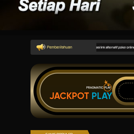
Pemberitahuan
RASQQ menyediakan informasi link alternatif poker online terpe
JACKPOT
PLAY