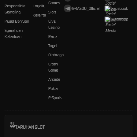
Games
Responsible
Loyalty
@RASQQ_Official
Facebook
Gambling
Slots
Referral
Whatsapp
Pusat Bantuan
Live
Casino
Syarat dan
Ketentuan
Race
Togel
Olahraga
Crash
Game
Arcade
Poker
E-Sports
TARUHAN SLOT