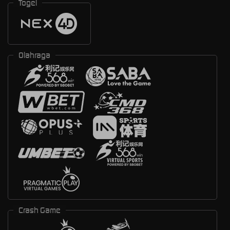
Togel
Olahraga
Crash Game