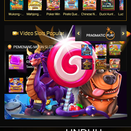
Wukong - Black Scatter
Mahjong Ways
Poker Win
Pirate Quest 1000
Chinese New Year Moreways
Duck Hunters
Lucky Ne
Video Slots Popular
PEMENANG MESIN SLOT
j****n
IDR
9,799,250.00
Sweet Bonanza 1000
ga****9
IDR
6,049,000.00
Gates of Olympus Super
Scatter
bisaju****8
IDR
4,630,000.00
Mahjong Wins 3 – Black
Scatter
j****n