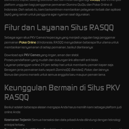
platform unggulan bagi penggemar permainan Domino QiuQiu dan Poker Online di
Indonesia. Oleh sebab itu, kami berkomitmen memberikan pelayanan terbaik dan aplikasi
(apk) yang ramah untuk pengguna agar nyaman saat digunakan.
Fitur dan Layanan Situs RASQQ
Sebagai agen situs PKV Games terpercaya yang menjadi unggulan bagi penggemar
permainan
Poker Online
di Indonesia, RASQQ menyediakan beberapa fitur utama untuk
memberikan kenyamanan di setiap permainan, berikut diantaranya:
Download apk
PKV Games
yang ringan, aman dan stabil.
Proses pendaftaran yang mudah dan dukungan link alternatif anti blokir.
Layanan pelanggan online 24 jam setiap hari untuk membantu pemain kapan saja.
Beragam jenis permainan kartu seperti
DominoQQ
,
BandarQ
,
Poker
, dan lainnya.
Bonus dan promo menarik untuk semua anggota baru maupun pemain lama.
Keunggulan Bermain di Situs PKV
RASQQ
Berikut adalah beberapa alasan mengapa Anda harus memilih kami sebagai platform judi
online Anda:
Keamanan Terjamin:
Semua transaksi dan data pribadi Anda dilindungi dengan teknologi
enkripsi terbaru.