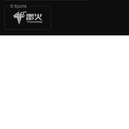
E-Sports