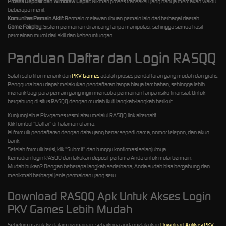
Proses Deposit dan Withdraw Cepat:
Nikmati proses transaksi yang hanya memakan waktu
beberapa menit.
Komunitas Pemain Aktif:
Bermain melawan ribuan pemain lain dari berbagai daerah.
Game Fairplay:
Sistem permainan dirancang tanpa manipulasi, sehingga semua hasil
permainan murni dari skill dan keberuntungan.
Panduan Daftar dan Login RASQQ
Salah satu fitur menarik dari
PKV Games
adalah proses pendaftaran yang mudah dan gratis.
Pengguna baru dapat melakukan pendaftaran tanpa biaya tambahan, sehingga lebih
menarik bagi para pemain yang ingin mencoba permainan tanpa risiko finansial. Untuk
bergabung di situs RASQQ dengan mudah ikuti langkah-langkah berikut:
Kunjungi situs Pkvgames resmi atau melalui RASQQ link alternatif.
Klik tombol "Daftar" di halaman utama.
Isi formulir pendaftaran dengan data yang benar seperti nama, nomor telepon, dan akun
bank.
Setelah formulir terisi, klik "Submit" dan tunggu konfirmasi selanjutnya.
Kemudian login RASQQ dan lakukan deposit pertama Anda untuk mulai bermain.
Mudah bukan? Dengan beberapa langkah sederhana, Anda sudah bisa bergabung dan
menikmati berbagai jenis permainan yang seru.
Download RASQQ Apk Untuk Akses Login
PKV Games Lebih Mudah
Sebelum masuk ke dalam permainan, sebaiknya anda melakukan
Download Aplikasi PKV