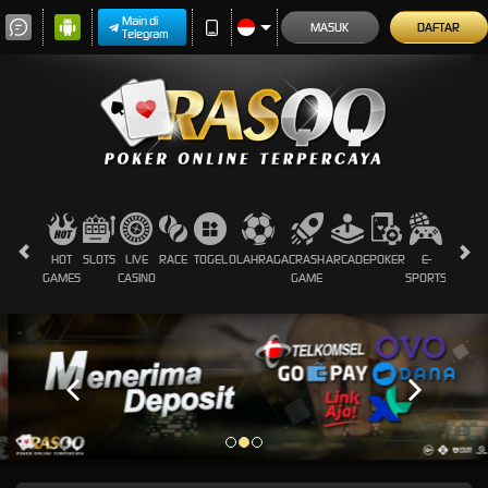
Main di
MASUK
DAFTAR
Telegram
HOT
SLOTS
LIVE
RACE
TOGEL
OLAHRAGA
CRASH
ARCADE
POKER
E-
PROMO
GAMES
CASINO
GAME
SPORTS