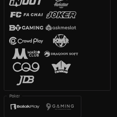
Poker