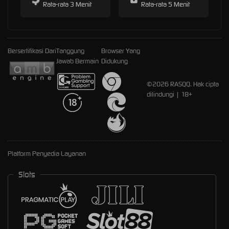
Rata-rata 3 Menit
Rata-rata 5 Menit
Bersertifikasi Dari
Tanggung
Browser Yang
Jawab Bermain
Didukung
©2026 RASQQ. Hak cipta
dilindungi | 18+
Platform Penyedia Layanan
Slots