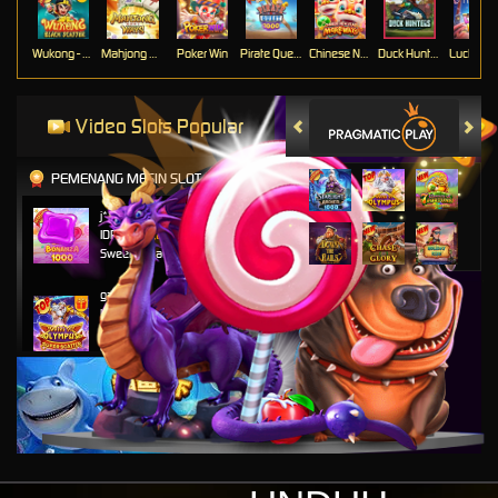
Wukong - Black Scatter
Mahjong Ways
Poker Win
Pirate Quest 1000
Chinese New Year Moreways
Duck Hunters
Lucky Ne
Video Slots Popular
PEMENANG MESIN SLOT
j****n
IDR
9,799,250.00
Sweet Bonanza 1000
ga****9
IDR
6,049,000.00
Gates of Olympus Super
Scatter
bisaju****8
IDR
4,630,000.00
Mahjong Wins 3 – Black
Scatter
j****n