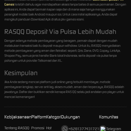
Games
terlebih dahulu agar mendapatkan akses tanpa batas di semua permainan. Dengan
aplikasi ini, Anda dapat bermain kapan saja dan di mana saja hanya menggunakan
perangkat mobile baik Android maupun ios. Untuk cara instal aplikasinya, Anda dapat
mengikuti panduan Download Apk di situs pkv games resmi.
RASQQ Deposit Via Pulsa Lebih Mudah
Dengan adanya metode pembayaran yang beragam, pemain dapat dengan mudah
melakukan transaksi baik itu deposit maupun withdraw. Untuk itu, RASQQ menyediakan
metode pembayaran yang aman dan fleksibel. seperti, Qris, Dana, OVO, Gopay, LinkAja,
Shopee Pay, semua jenis transfer Bank lokal Indonesia, serta deposit via pulsa tanpa
potongan untuk provider Telkomsel dan XL.
Kesimpulan
Jika Anda sedang mencari platform judi online yang terbukti membayar, metode
pembayaran lengkap, server anti lag, akses mudah, aman dan terpercaya, RASQQ adalah
jawabnya. Daftar dan buktikan sendiri kenapa RAS QQ selalu jadi andalan pro player untuk
mencari kemenangan!
Kebijaksanaan
Platform
Kategori
Dukungan
Komunitas
Tentang RASQQ
Promosi
Hot
+6281377431721
Telegram