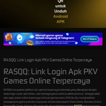
QR
IDR
2,200,500.00
Gates of Olympus™
untuk
Unduh
Android
APK
RASQQ: Link Login Apk PKV Games Online Terpercaya
RASQQ: Link Login Apk PKV
Games Online Terpercaya
RASQQ merupakan platform pkv games terpercaya indonesia yang dilengkapi dengan
akses login cepat, apk terbaru, dan berbagai game online kualitas premium. Sebagai salah
satu agen poker online terpercaya mitra pkvgames resmi, RAS Qiu Qiu menghadirkan
berbagai jenis game judi kartu terpopuler di Indonesia seperti; Poker Online, Bandarq Online,
Domino99, Capsa, Sakong, Baccarat, slot, dan masih banyak lagi.
RASQQ
saat ini menjadi