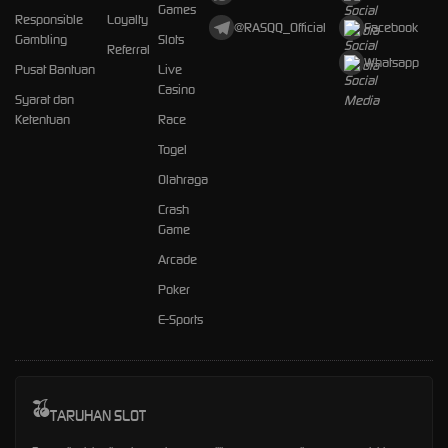
Games
Responsible
Loyalty
@RASQQ_Official
Facebook
Gambling
Slots
Referral
Whatsapp
Pusat Bantuan
Live
Casino
Syarat dan
Ketentuan
Race
Togel
Olahraga
Crash
Game
Arcade
Poker
E-Sports
TARUHAN SLOT