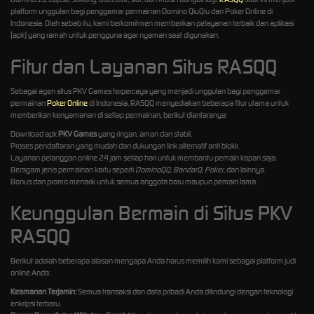
platform unggulan bagi penggemar permainan Domino QiuQiu dan Poker Online di
Indonesia. Oleh sebab itu, kami berkomitmen memberikan pelayanan terbaik dan aplikasi
(apk) yang ramah untuk pengguna agar nyaman saat digunakan.
Fitur dan Layanan Situs RASQQ
Sebagai agen situs PKV Games terpercaya yang menjadi unggulan bagi penggemar
permainan
Poker Online
di Indonesia, RASQQ menyediakan beberapa fitur utama untuk
memberikan kenyamanan di setiap permainan, berikut diantaranya:
Download apk
PKV Games
yang ringan, aman dan stabil.
Proses pendaftaran yang mudah dan dukungan link alternatif anti blokir.
Layanan pelanggan online 24 jam setiap hari untuk membantu pemain kapan saja.
Beragam jenis permainan kartu seperti
DominoQQ
,
BandarQ
,
Poker
, dan lainnya.
Bonus dan promo menarik untuk semua anggota baru maupun pemain lama.
Keunggulan Bermain di Situs PKV
RASQQ
Berikut adalah beberapa alasan mengapa Anda harus memilih kami sebagai platform judi
online Anda:
Keamanan Terjamin:
Semua transaksi dan data pribadi Anda dilindungi dengan teknologi
enkripsi terbaru.