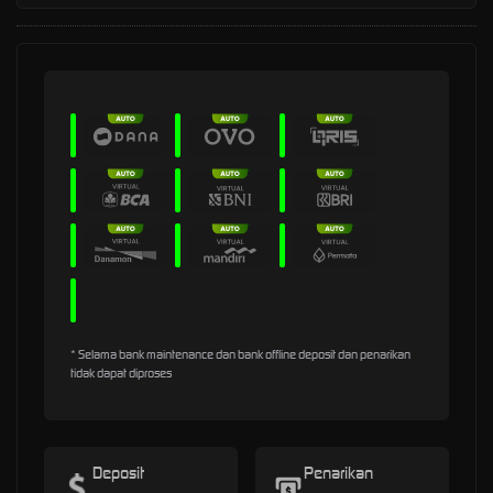
* Selama bank maintenance dan bank offline deposit dan penarikan
tidak dapat diproses
Deposit
Penarikan