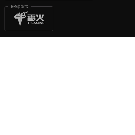
E-Sports