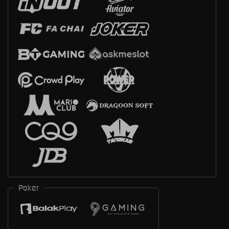
Poker