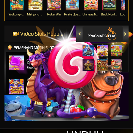
Wukong - Black Scatter
Mahjong Ways
Poker Win
Pirate Quest 1000
Chinese New Year Moreways
Duck Hunters
Lucky Ne
Video Slots Popular
PEMENANG MESIN SLOT
j****n
IDR
9,799,250.00
Sweet Bonanza 1000
ga****9
IDR
6,049,000.00
Gates of Olympus Super
Scatter
bisaju****8
IDR
4,630,000.00
Mahjong Wins 3 – Black
Scatter
j****n