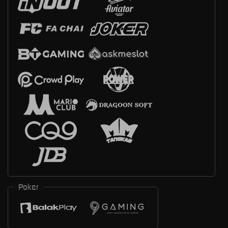
Poker