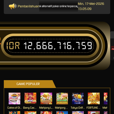
Min, 17-Mei-2026
Pemberitahuan
SQQ menyediakan informasi link alternatif poker online terpercaya dan relevan untuk pengguna
13.05.09
IDR
12,666,716,759
T
GAME POPULER
Gates of Olympus Roulette
Bang Gacor 1000
Mahjong Legend
Mahjong MaxWin
Tokyo Drift Nitro
FORTUNE GARUDA 500
Mahj