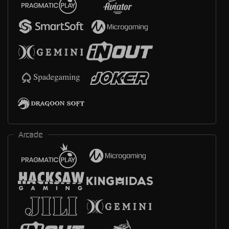
Arcade