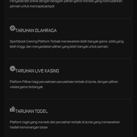
Penyedia slot online dengan beragam pilihan game menarik yang memudahkan
pemain untuk mencapai jackpot
TARUHAN OLAHRAGA
Sportsbook Gaming Platform Terbaik menawarkan lebih banyak game, odds yang
lebih tinggi, dan menyediakan pilihan yang lebih banyak untuk pemain.
TARUHAN LIVE KASINO
Platform Pilihan bagi perusahaan-perusahaan terbaik di dunia, dengan pilihan
variasi game terbanyak
TARUHAN TOGEL
Platform togel yang menarik dari perusahan terbaik di dunia yang menawarkan
hadiah kemenangan besar