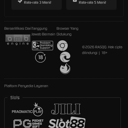
Rata-rata 3 Menit
Rata-rata 5 Menit
Bersertifikasi Dari
Tanggung
Browser Yang
Jawab Bermain
Didukung
©2026 RASQQ. Hak cipta
dilindungi | 18+
Platform Penyedia Layanan
Slots