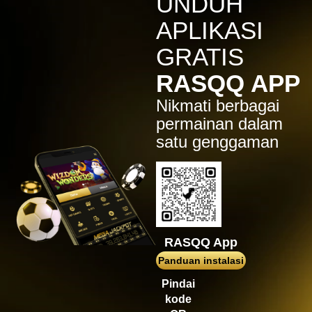
UNDUH
IDR
4,617,500.00
Sweet Bonanza 1000
APLIKASI
jaha****2
GRATIS
IDR
4,383,750.00
Gates of Olympus™
RASQQ APP
j****n
Nikmati berbagai
IDR
4,280,500.00
Sweet Bonanza 1000
permainan dalam
satu genggaman
jak****5
IDR
3,394,000.00
Mahjong Wins 2
su****4
IDR
2,619,600.00
Mahjong Wins 3 – Black
Scatter
RASQQ App
jaha****2
Panduan instalasi
IDR
2,369,000.00
Gates of Olympus™
Pindai
kode
jaha****2