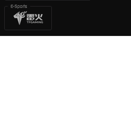
E-Sports