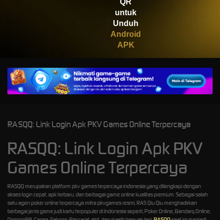
QR
IDR
2,200,500.00
Gates of Olympus™
untuk
Unduh
Android
APK
RASQQ: Link Login Apk PKV Games Online Terpercaya
RASQQ: Link Login Apk PKV
Games Online Terpercaya
RASQQ merupakan platform pkv games terpercaya indonesia yang dilengkapi dengan
akses login cepat, apk terbaru, dan berbagai game online kualitas premium. Sebagai salah
satu agen poker online terpercaya mitra pkvgames resmi, RAS Qiu Qiu menghadirkan
berbagai jenis game judi kartu terpopuler di Indonesia seperti; Poker Online, Bandarq Online,
Domino99, Capsa, Sakong, Baccarat, slot, dan masih banyak lagi.
RASQQ
saat ini menjadi