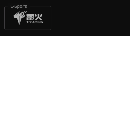
E-Sports