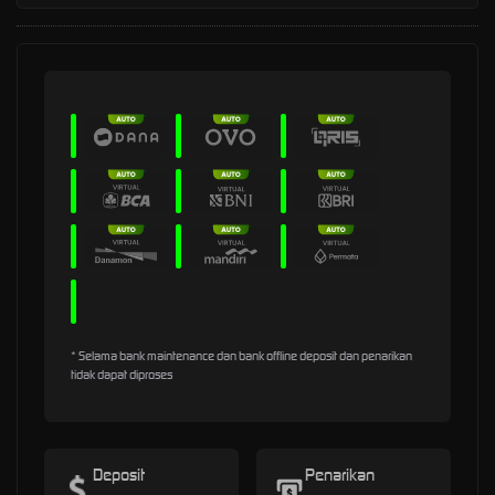
* Selama bank maintenance dan bank offline deposit dan penarikan
tidak dapat diproses
Deposit
Penarikan