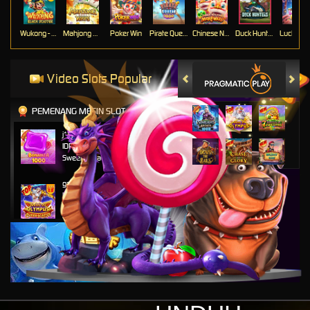
Wukong - Black Scatter
Mahjong Ways
Poker Win
Pirate Quest 1000
Chinese New Year Moreways
Duck Hunters
Lucky Ne
Video Slots Popular
PEMENANG MESIN SLOT
j****n
IDR
9,799,250.00
Sweet Bonanza 1000
ga****9
IDR
6,049,000.00
Gates of Olympus Super
Scatter
bisaju****8
IDR
4,630,000.00
Mahjong Wins 3 – Black
Scatter
j****n