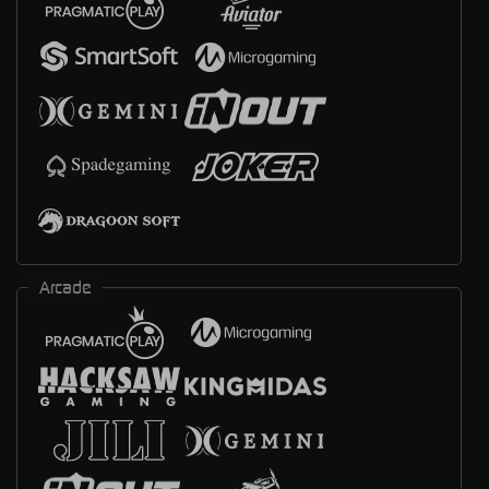
Arcade