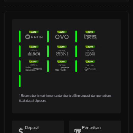
* Selama bank maintenance dan bank offline deposit dan penarikan
tidak dapat diproses
Deposit
Penarikan