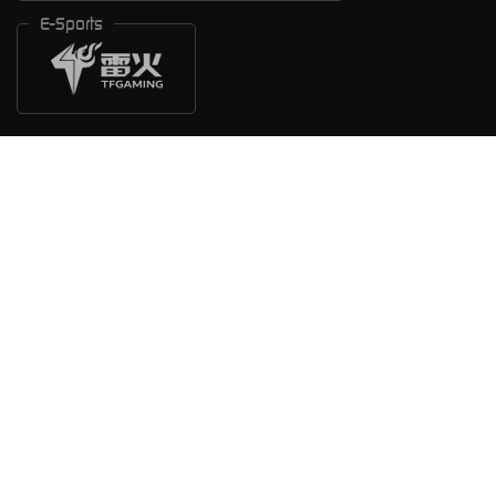
E-Sports