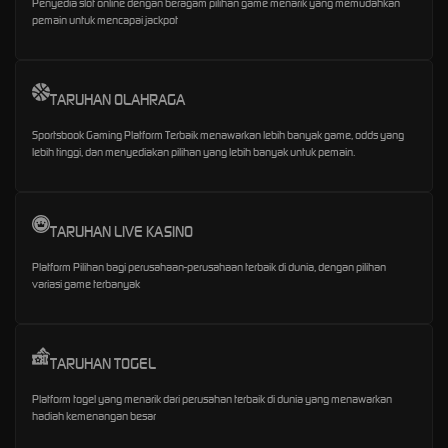
Penyedia slot online dengan beragam pilihan game menarik yang memudahkan
pemain untuk mencapai jackpot
TARUHAN OLAHRAGA
Sportsbook Gaming Platform Terbaik menawarkan lebih banyak game, odds yang
lebih tinggi, dan menyediakan pilihan yang lebih banyak untuk pemain.
TARUHAN LIVE KASINO
Platform Pilihan bagi perusahaan-perusahaan terbaik di dunia, dengan pilihan
variasi game terbanyak
TARUHAN TOGEL
Platform togel yang menarik dari perusahan terbaik di dunia yang menawarkan
hadiah kemenangan besar