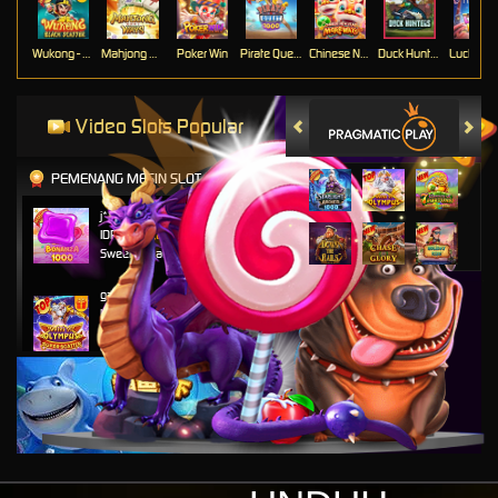
Wukong - Black Scatter
Mahjong Ways
Poker Win
Pirate Quest 1000
Chinese New Year Moreways
Duck Hunters
Lucky Ne
Video Slots Popular
PEMENANG MESIN SLOT
j****n
IDR
9,799,250.00
Sweet Bonanza 1000
ga****9
IDR
6,049,000.00
Gates of Olympus Super
Scatter
bisaju****8
IDR
4,630,000.00
Mahjong Wins 3 – Black
Scatter
j****n