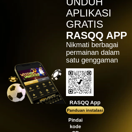
UNDUH
IDR
4,617,500.00
Sweet Bonanza 1000
APLIKASI
jaha****2
GRATIS
IDR
4,383,750.00
Gates of Olympus™
RASQQ APP
j****n
Nikmati berbagai
IDR
4,280,500.00
Sweet Bonanza 1000
permainan dalam
satu genggaman
jak****5
IDR
3,394,000.00
Mahjong Wins 2
su****4
IDR
2,619,600.00
Mahjong Wins 3 – Black
Scatter
RASQQ App
jaha****2
Panduan instalasi
IDR
2,369,000.00
Gates of Olympus™
Pindai
kode
jaha****2