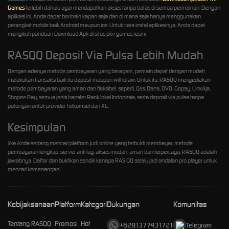
Games
terlebih dahulu agar mendapatkan akses tanpa batas di semua permainan. Dengan
aplikasi ini, Anda dapat bermain kapan saja dan di mana saja hanya menggunakan
perangkat mobile baik Android maupun ios. Untuk cara instal aplikasinya, Anda dapat
mengikuti panduan Download Apk di situs pkv games resmi.
RASQQ Deposit Via Pulsa Lebih Mudah
Dengan adanya metode pembayaran yang beragam, pemain dapat dengan mudah
melakukan transaksi baik itu deposit maupun withdraw. Untuk itu, RASQQ menyediakan
metode pembayaran yang aman dan fleksibel. seperti, Qris, Dana, OVO, Gopay, LinkAja,
Shopee Pay, semua jenis transfer Bank lokal Indonesia, serta deposit via pulsa tanpa
potongan untuk provider Telkomsel dan XL.
Kesimpulan
Jika Anda sedang mencari platform judi online yang terbukti membayar, metode
pembayaran lengkap, server anti lag, akses mudah, aman dan terpercaya, RASQQ adalah
jawabnya. Daftar dan buktikan sendiri kenapa RAS QQ selalu jadi andalan pro player untuk
mencari kemenangan!
Kebijaksanaan
Platform
Kategori
Dukungan
Komunitas
Tentang RASQQ
Promosi
Hot
+6281377431721
Telegram