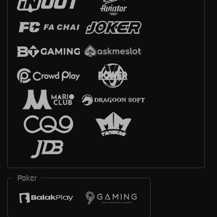
Poker