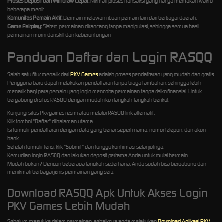
Proses Deposit dan Withdraw Cepat:
Nikmati proses transaksi yang hanya memakan waktu
beberapa menit.
Komunitas Pemain Aktif:
Bermain melawan ribuan pemain lain dari berbagai daerah.
Game Fairplay:
Sistem permainan dirancang tanpa manipulasi, sehingga semua hasil
permainan murni dari skill dan keberuntungan.
Panduan Daftar dan Login RASQQ
Salah satu fitur menarik dari
PKV Games
adalah proses pendaftaran yang mudah dan gratis.
Pengguna baru dapat melakukan pendaftaran tanpa biaya tambahan, sehingga lebih
menarik bagi para pemain yang ingin mencoba permainan tanpa risiko finansial. Untuk
bergabung di situs RASQQ dengan mudah ikuti langkah-langkah berikut:
Kunjungi situs Pkvgames resmi atau melalui RASQQ link alternatif.
Klik tombol "Daftar" di halaman utama.
Isi formulir pendaftaran dengan data yang benar seperti nama, nomor telepon, dan akun
bank.
Setelah formulir terisi, klik "Submit" dan tunggu konfirmasi selanjutnya.
Kemudian login RASQQ dan lakukan deposit pertama Anda untuk mulai bermain.
Mudah bukan? Dengan beberapa langkah sederhana, Anda sudah bisa bergabung dan
menikmati berbagai jenis permainan yang seru.
Download RASQQ Apk Untuk Akses Login
PKV Games Lebih Mudah
Sebelum masuk ke dalam permainan, sebaiknya anda melakukan
Download Aplikasi PKV