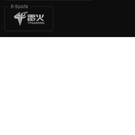
E-Sports