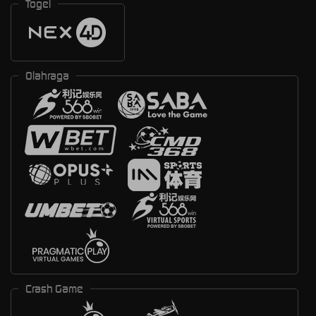
Togel
Olahraga
Crash Game