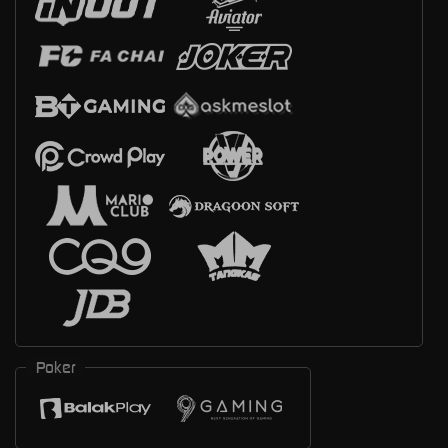
Poker