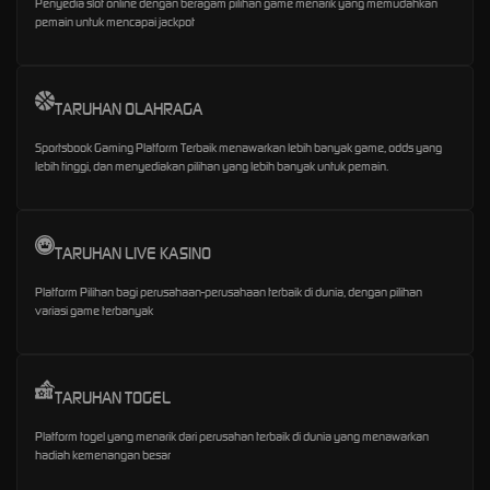
Penyedia slot online dengan beragam pilihan game menarik yang memudahkan
pemain untuk mencapai jackpot
TARUHAN OLAHRAGA
Sportsbook Gaming Platform Terbaik menawarkan lebih banyak game, odds yang
lebih tinggi, dan menyediakan pilihan yang lebih banyak untuk pemain.
TARUHAN LIVE KASINO
Platform Pilihan bagi perusahaan-perusahaan terbaik di dunia, dengan pilihan
variasi game terbanyak
TARUHAN TOGEL
Platform togel yang menarik dari perusahan terbaik di dunia yang menawarkan
hadiah kemenangan besar