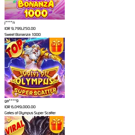
j****n
IDR
9,799,250.00
Sweet Bonanza 1000
ga****9
IDR
6,049,000.00
Gates of Olympus Super Scatter