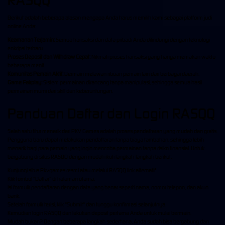
Berikut adalah beberapa alasan mengapa Anda harus memilih kami sebagai platform judi
online Anda:
Keamanan Terjamin:
Semua transaksi dan data pribadi Anda dilindungi dengan teknologi
enkripsi terbaru.
Proses Deposit dan Withdraw Cepat:
Nikmati proses transaksi yang hanya memakan waktu
beberapa menit.
Komunitas Pemain Aktif:
Bermain melawan ribuan pemain lain dari berbagai daerah.
Game Fairplay:
Sistem permainan dirancang tanpa manipulasi, sehingga semua hasil
permainan murni dari skill dan keberuntungan.
Panduan Daftar dan Login RASQQ
Salah satu fitur menarik dari
PKV Games
adalah proses pendaftaran yang mudah dan gratis.
Pengguna baru dapat melakukan pendaftaran tanpa biaya tambahan, sehingga lebih
menarik bagi para pemain yang ingin mencoba permainan tanpa risiko finansial. Untuk
bergabung di situs RASQQ dengan mudah ikuti langkah-langkah berikut:
Kunjungi situs Pkvgames resmi atau melalui RASQQ link alternatif.
Klik tombol "Daftar" di halaman utama.
Isi formulir pendaftaran dengan data yang benar seperti nama, nomor telepon, dan akun
bank.
Setelah formulir terisi, klik "Submit" dan tunggu konfirmasi selanjutnya.
Kemudian login RASQQ dan lakukan deposit pertama Anda untuk mulai bermain.
Mudah bukan? Dengan beberapa langkah sederhana, Anda sudah bisa bergabung dan