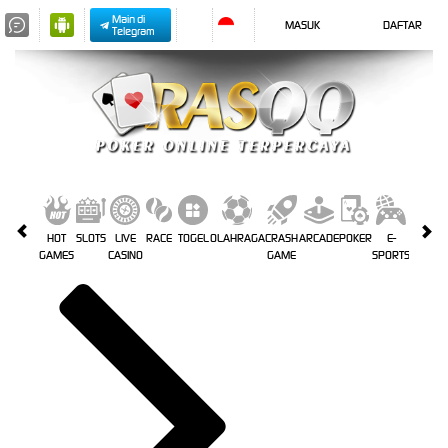
Main di
MASUK
DAFTAR
Telegram
HOT
SLOTS
LIVE
RACE
TOGEL
OLAHRAGA
CRASH
ARCADE
POKER
E-
PROMO
GAMES
CASINO
GAME
SPORTS