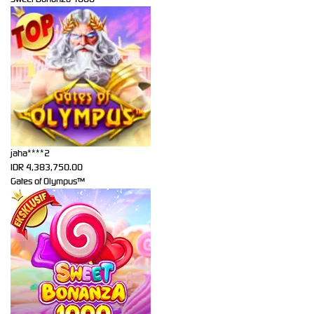
jaha****2
IDR
4,383,750.00
Gates of Olympus™