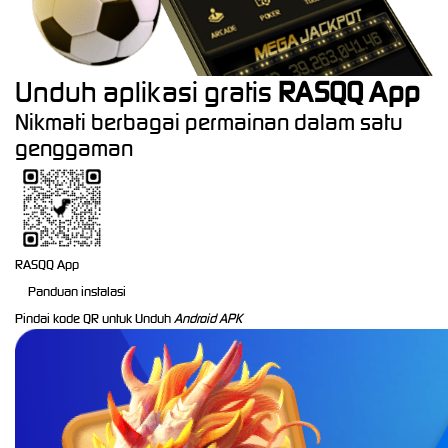
Unduh aplikasi gratis
RASQQ App
Nikmati berbagai permainan dalam satu
genggaman
RASQQ App
Panduan instalasi
Pindai kode QR untuk Unduh
Android APK