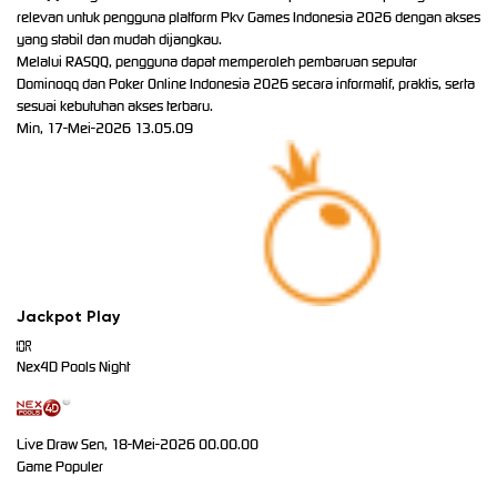
relevan untuk pengguna platform Pkv Games Indonesia 2026 dengan akses
yang stabil dan mudah dijangkau.
Melalui RASQQ, pengguna dapat memperoleh pembaruan seputar
Dominoqq dan Poker Online Indonesia 2026 secara informatif, praktis, serta
sesuai kebutuhan akses terbaru.
Min, 17-Mei-2026 13.05.09
Jackpot
Play
IDR
Nex4D Pools Night
Live Draw Sen, 18-Mei-2026 00.00.00
Game Populer