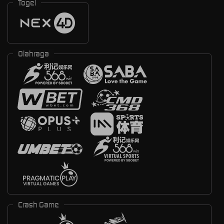
Togel
Olahraga
Crash Game