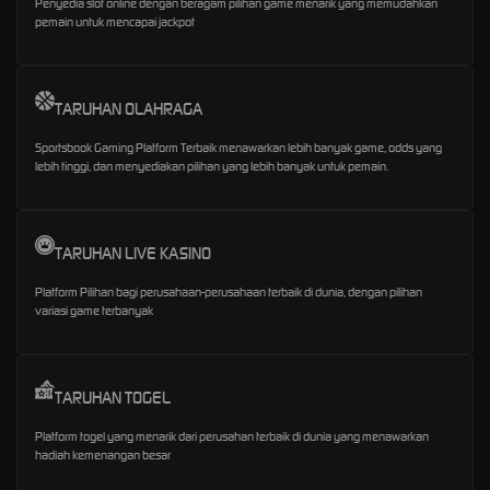
Penyedia slot online dengan beragam pilihan game menarik yang memudahkan
pemain untuk mencapai jackpot
TARUHAN OLAHRAGA
Sportsbook Gaming Platform Terbaik menawarkan lebih banyak game, odds yang
lebih tinggi, dan menyediakan pilihan yang lebih banyak untuk pemain.
TARUHAN LIVE KASINO
Platform Pilihan bagi perusahaan-perusahaan terbaik di dunia, dengan pilihan
variasi game terbanyak
TARUHAN TOGEL
Platform togel yang menarik dari perusahan terbaik di dunia yang menawarkan
hadiah kemenangan besar