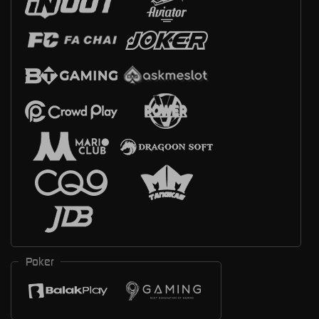
Poker