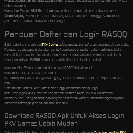
Proses Deposit dan Withdraw Cepat:
Nikmati proses transaksi yang hanya memakan waktu
beberapa menit.
Komunitas Pemain Aktif:
Bermain melawan ribuan pemain lain dari berbagai daerah.
Game Fairplay:
Sistem permainan dirancang tanpa manipulasi, sehingga semua hasil
permainan murni dari skill dan keberuntungan.
Panduan Daftar dan Login RASQQ
Salah satu fitur menarik dari
PKV Games
adalah proses pendaftaran yang mudah dan gratis.
Pengguna baru dapat melakukan pendaftaran tanpa biaya tambahan, sehingga lebih
menarik bagi para pemain yang ingin mencoba permainan tanpa risiko finansial. Untuk
bergabung di situs RASQQ dengan mudah ikuti langkah-langkah berikut:
Kunjungi situs Pkvgames resmi atau melalui RASQQ link alternatif.
Klik tombol "Daftar" di halaman utama.
Isi formulir pendaftaran dengan data yang benar seperti nama, nomor telepon, dan akun
bank.
Setelah formulir terisi, klik "Submit" dan tunggu konfirmasi selanjutnya.
Kemudian login RASQQ dan lakukan deposit pertama Anda untuk mulai bermain.
Mudah bukan? Dengan beberapa langkah sederhana, Anda sudah bisa bergabung dan
menikmati berbagai jenis permainan yang seru.
Download RASQQ Apk Untuk Akses Login
PKV Games Lebih Mudah
Sebelum masuk ke dalam permainan, sebaiknya anda melakukan
Download Aplikasi PKV