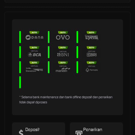
* Selama bank maintenance dan bank offline deposit dan penarikan
tidak dapat diproses
Deposit
Penarikan